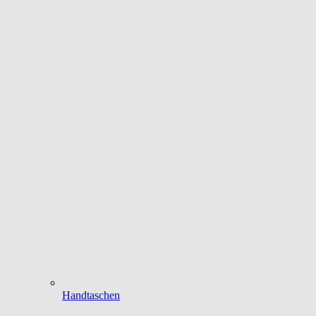
Handtaschen