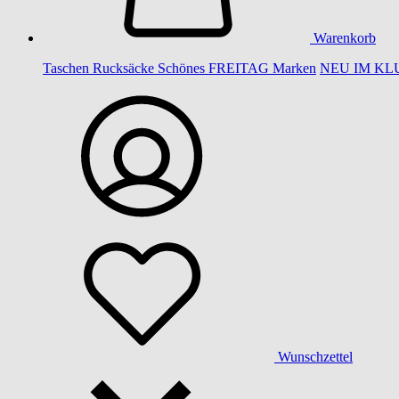
Warenkorb
Taschen
Rucksäcke
Schönes
FREITAG
Marken
NEU IM KL
Wunschzettel