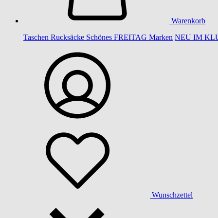
Warenkorb
Taschen
Rucksäcke
Schönes
FREITAG
Marken
NEU IM KL
Wunschzettel