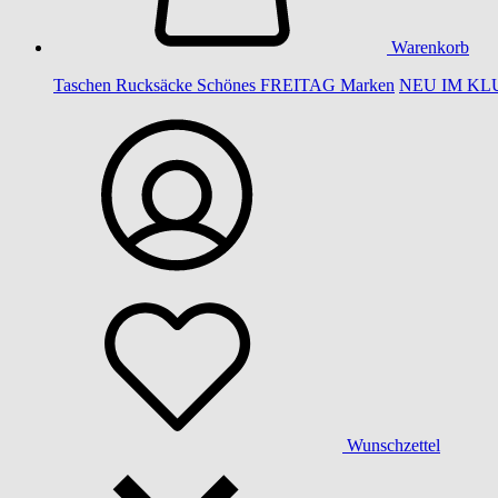
Warenkorb
Taschen
Rucksäcke
Schönes
FREITAG
Marken
NEU IM KL
Wunschzettel