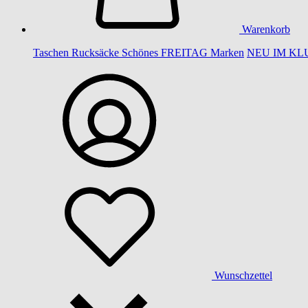
Warenkorb
Taschen
Rucksäcke
Schönes
FREITAG
Marken
NEU IM KL
Wunschzettel