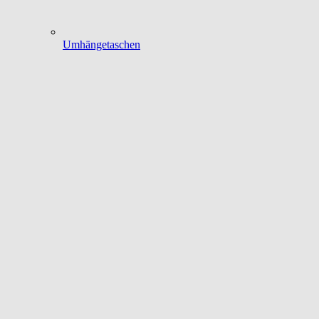
Umhängetaschen