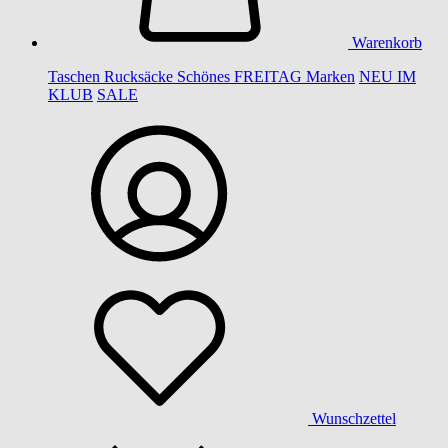
Warenkorb
Taschen
Rucksäcke
Schönes
FREITAG
Marken
NEU IM
KLUB
SALE
Wunschzettel