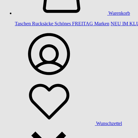
Warenkorb
Taschen
Rucksäcke
Schönes
FREITAG
Marken
NEU IM KL
Wunschzettel