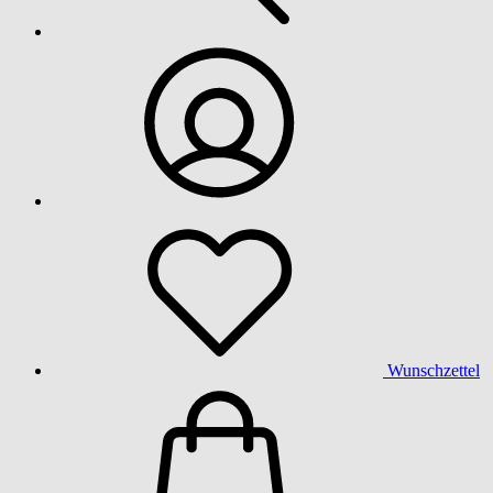
Wunschzettel