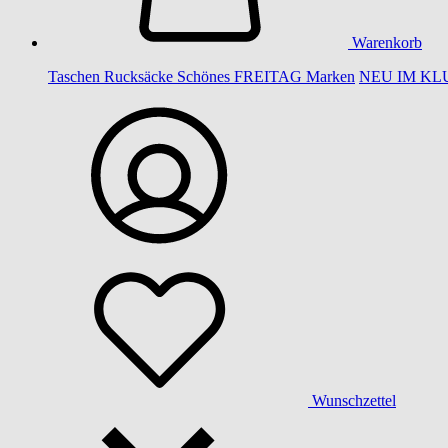
Warenkorb
Taschen
Rucksäcke
Schönes
FREITAG
Marken
NEU IM KL
Wunschzettel