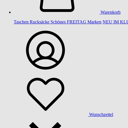
Warenkorb
Taschen
Rucksäcke
Schönes
FREITAG
Marken
NEU IM KL
Wunschzettel