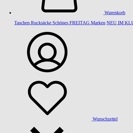
Warenkorb
Taschen
Rucksäcke
Schönes
FREITAG
Marken
NEU IM KL
Wunschzettel