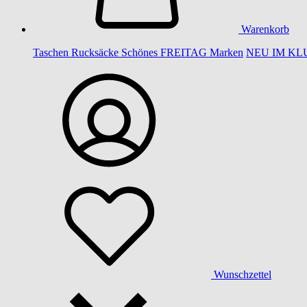
Warenkorb
Taschen
Rucksäcke
Schönes
FREITAG
Marken
NEU IM KL
Wunschzettel