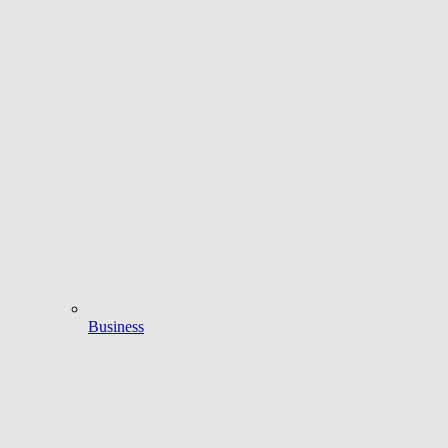
Business