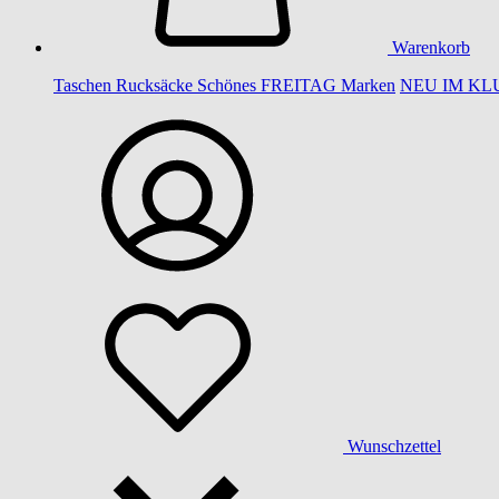
Warenkorb
Taschen
Rucksäcke
Schönes
FREITAG
Marken
NEU IM KL
Wunschzettel