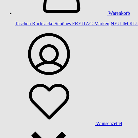
Warenkorb
Taschen
Rucksäcke
Schönes
FREITAG
Marken
NEU IM KL
Wunschzettel