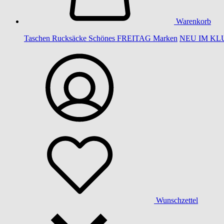
Warenkorb
Taschen
Rucksäcke
Schönes
FREITAG
Marken
NEU IM KL
Wunschzettel