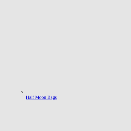
Half Moon Bags