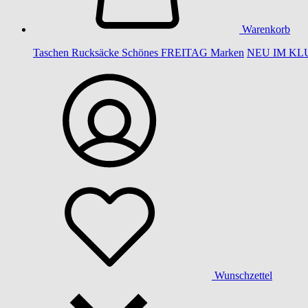
Warenkorb
Taschen
Rucksäcke
Schönes
FREITAG
Marken
NEU IM KL
Wunschzettel