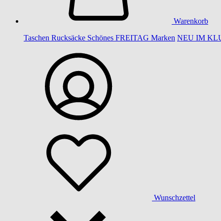
Warenkorb
Taschen
Rucksäcke
Schönes
FREITAG
Marken
NEU IM KL
Wunschzettel