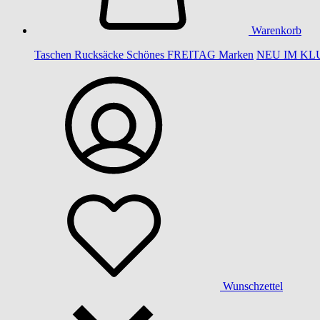
Warenkorb
Taschen
Rucksäcke
Schönes
FREITAG
Marken
NEU IM KL
Wunschzettel