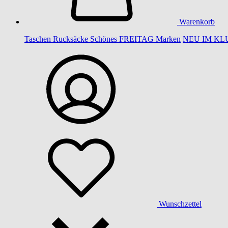
Warenkorb
Taschen
Rucksäcke
Schönes
FREITAG
Marken
NEU IM KL
Wunschzettel