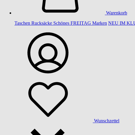
Warenkorb
Taschen
Rucksäcke
Schönes
FREITAG
Marken
NEU IM KL
Wunschzettel