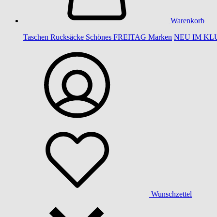
Warenkorb
Taschen
Rucksäcke
Schönes
FREITAG
Marken
NEU IM KL
Wunschzettel