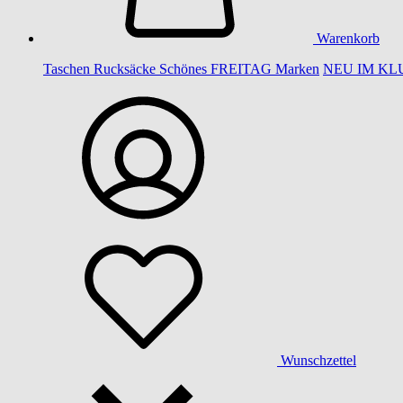
Warenkorb
Taschen
Rucksäcke
Schönes
FREITAG
Marken
NEU IM KL
Wunschzettel