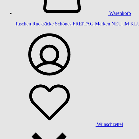
Warenkorb
Taschen
Rucksäcke
Schönes
FREITAG
Marken
NEU IM KL
Wunschzettel