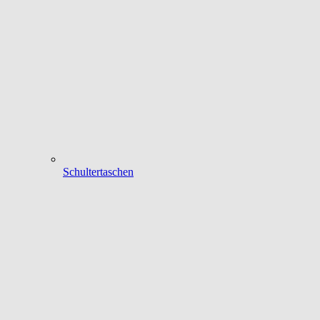
Schultertaschen