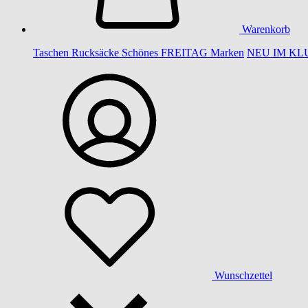
Warenkorb
Taschen
Rucksäcke
Schönes
FREITAG
Marken
NEU IM KL
Wunschzettel