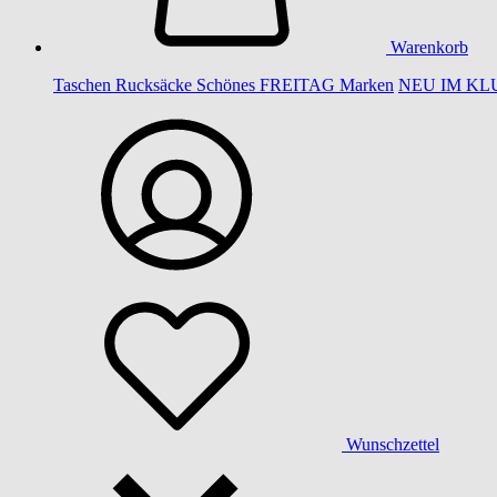
Warenkorb
Taschen
Rucksäcke
Schönes
FREITAG
Marken
NEU IM KL
Wunschzettel