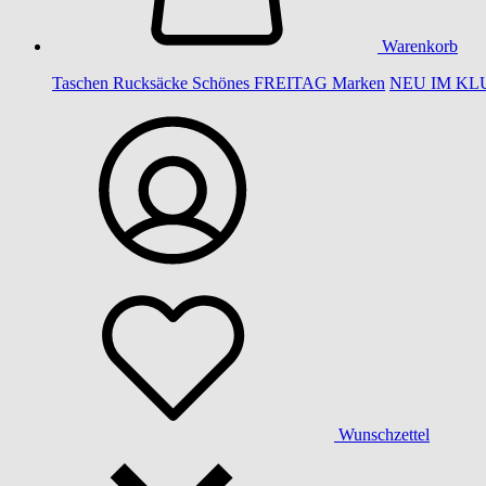
Warenkorb
Taschen
Rucksäcke
Schönes
FREITAG
Marken
NEU IM KL
Wunschzettel