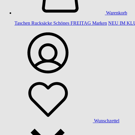
Warenkorb
Taschen
Rucksäcke
Schönes
FREITAG
Marken
NEU IM KL
Wunschzettel