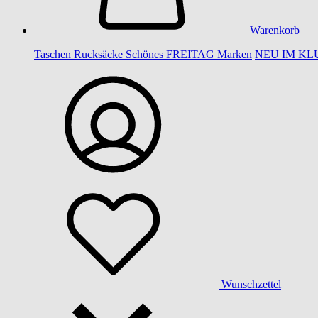
Warenkorb
Taschen
Rucksäcke
Schönes
FREITAG
Marken
NEU IM KL
Wunschzettel